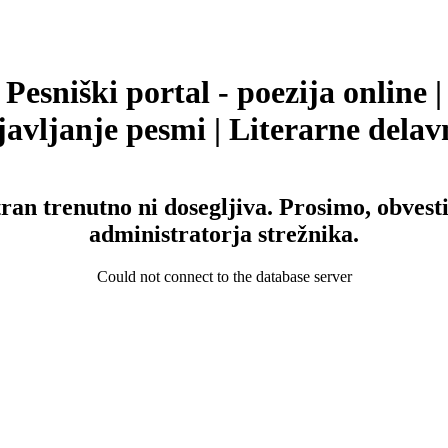
Pesniški portal - poezija online |
avljanje pesmi | Literarne delav
tran trenutno ni dosegljiva. Prosimo, obvesti
administratorja strežnika.
Could not connect to the database server