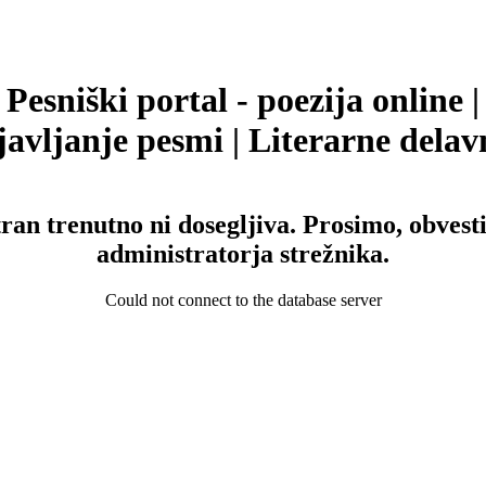
Pesniški portal - poezija online |
avljanje pesmi | Literarne delav
tran trenutno ni dosegljiva. Prosimo, obvesti
administratorja strežnika.
Could not connect to the database server