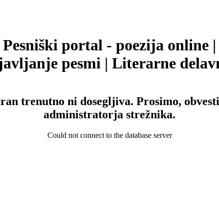
Pesniški portal - poezija online |
avljanje pesmi | Literarne delav
tran trenutno ni dosegljiva. Prosimo, obvesti
administratorja strežnika.
Could not connect to the database server