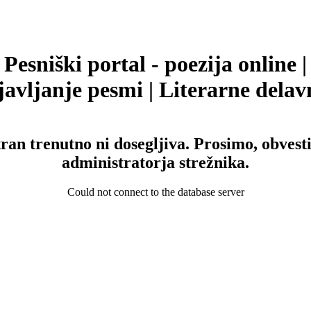
Pesniški portal - poezija online |
avljanje pesmi | Literarne delav
tran trenutno ni dosegljiva. Prosimo, obvesti
administratorja strežnika.
Could not connect to the database server