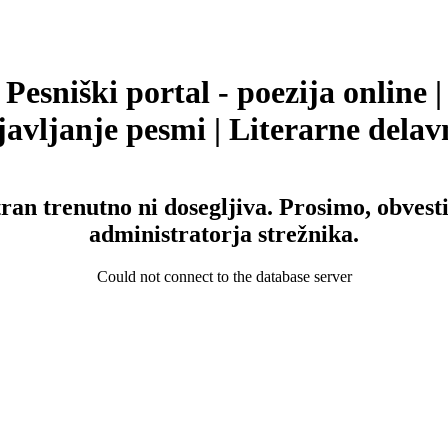
Pesniški portal - poezija online |
avljanje pesmi | Literarne delav
tran trenutno ni dosegljiva. Prosimo, obvesti
administratorja strežnika.
Could not connect to the database server