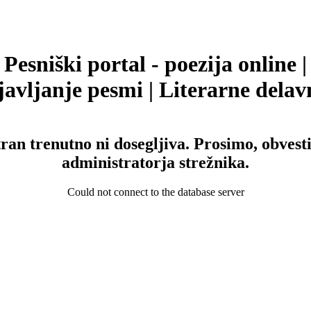
Pesniški portal - poezija online |
avljanje pesmi | Literarne delav
tran trenutno ni dosegljiva. Prosimo, obvesti
administratorja strežnika.
Could not connect to the database server