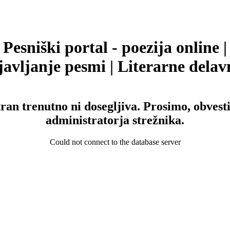
Pesniški portal - poezija online |
avljanje pesmi | Literarne delav
tran trenutno ni dosegljiva. Prosimo, obvesti
administratorja strežnika.
Could not connect to the database server