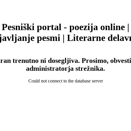
Pesniški portal - poezija online |
avljanje pesmi | Literarne delav
tran trenutno ni dosegljiva. Prosimo, obvesti
administratorja strežnika.
Could not connect to the database server