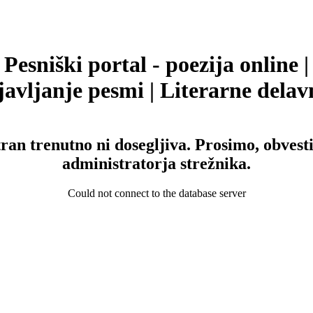
Pesniški portal - poezija online |
avljanje pesmi | Literarne delav
tran trenutno ni dosegljiva. Prosimo, obvesti
administratorja strežnika.
Could not connect to the database server