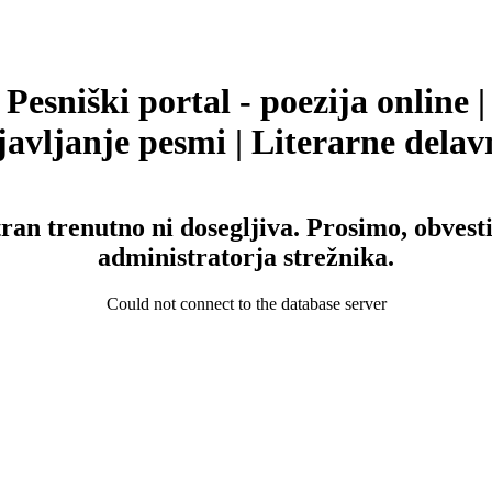
Pesniški portal - poezija online |
avljanje pesmi | Literarne delav
tran trenutno ni dosegljiva. Prosimo, obvesti
administratorja strežnika.
Could not connect to the database server