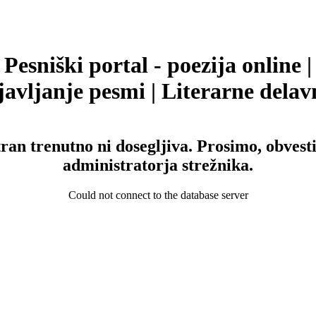
Pesniški portal - poezija online |
avljanje pesmi | Literarne delav
tran trenutno ni dosegljiva. Prosimo, obvesti
administratorja strežnika.
Could not connect to the database server