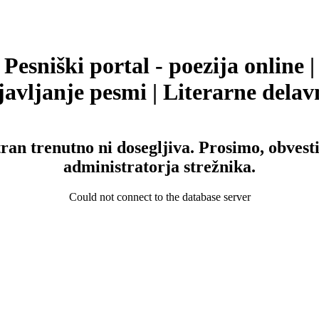
Pesniški portal - poezija online |
avljanje pesmi | Literarne delav
tran trenutno ni dosegljiva. Prosimo, obvesti
administratorja strežnika.
Could not connect to the database server