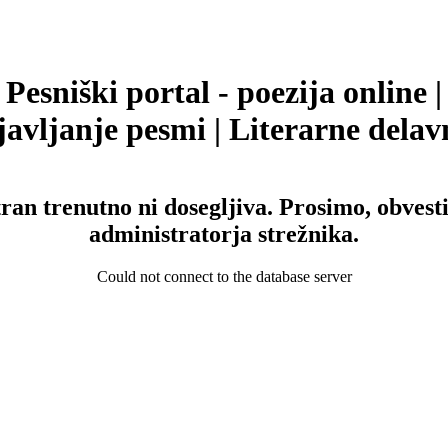
Pesniški portal - poezija online |
avljanje pesmi | Literarne delav
tran trenutno ni dosegljiva. Prosimo, obvesti
administratorja strežnika.
Could not connect to the database server