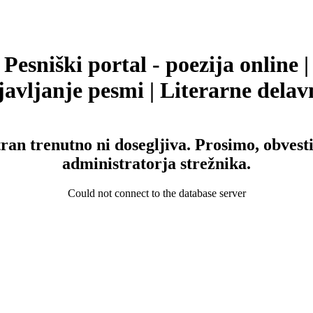
Pesniški portal - poezija online |
avljanje pesmi | Literarne delav
tran trenutno ni dosegljiva. Prosimo, obvesti
administratorja strežnika.
Could not connect to the database server