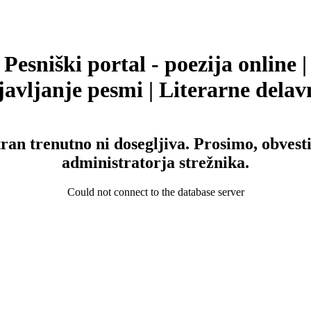
Pesniški portal - poezija online |
avljanje pesmi | Literarne delav
tran trenutno ni dosegljiva. Prosimo, obvesti
administratorja strežnika.
Could not connect to the database server