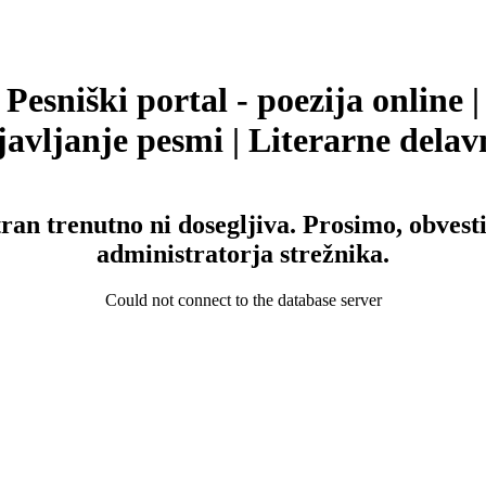
Pesniški portal - poezija online |
avljanje pesmi | Literarne delav
tran trenutno ni dosegljiva. Prosimo, obvesti
administratorja strežnika.
Could not connect to the database server