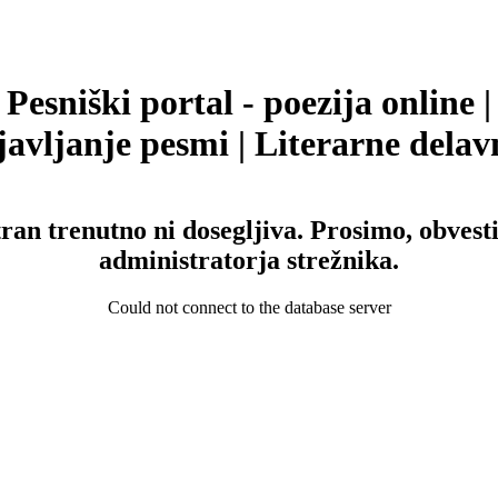
Pesniški portal - poezija online |
avljanje pesmi | Literarne delav
tran trenutno ni dosegljiva. Prosimo, obvesti
administratorja strežnika.
Could not connect to the database server