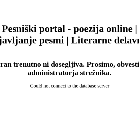
Pesniški portal - poezija online |
avljanje pesmi | Literarne delav
tran trenutno ni dosegljiva. Prosimo, obvesti
administratorja strežnika.
Could not connect to the database server