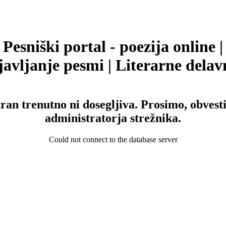
Pesniški portal - poezija online |
avljanje pesmi | Literarne delav
tran trenutno ni dosegljiva. Prosimo, obvesti
administratorja strežnika.
Could not connect to the database server