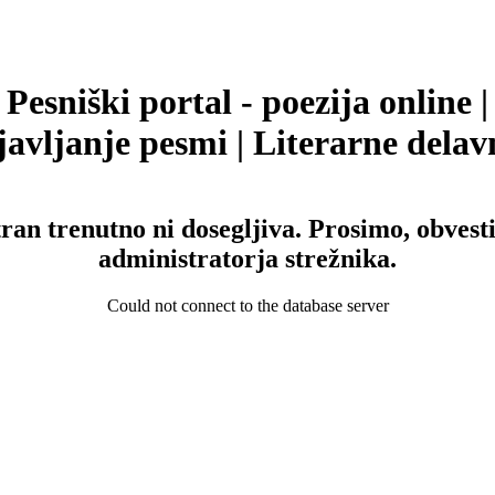
Pesniški portal - poezija online |
avljanje pesmi | Literarne delav
tran trenutno ni dosegljiva. Prosimo, obvesti
administratorja strežnika.
Could not connect to the database server