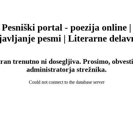
Pesniški portal - poezija online |
avljanje pesmi | Literarne delav
tran trenutno ni dosegljiva. Prosimo, obvesti
administratorja strežnika.
Could not connect to the database server