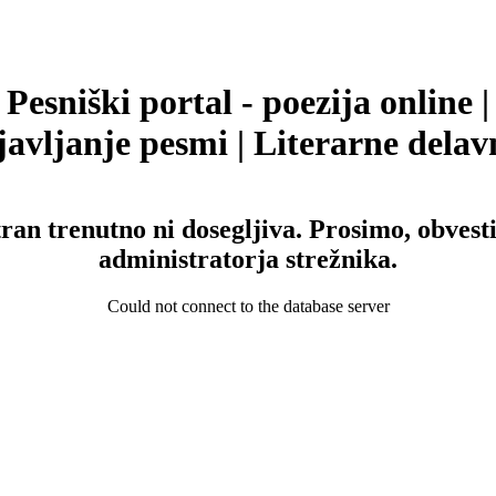
Pesniški portal - poezija online |
avljanje pesmi | Literarne delav
tran trenutno ni dosegljiva. Prosimo, obvesti
administratorja strežnika.
Could not connect to the database server