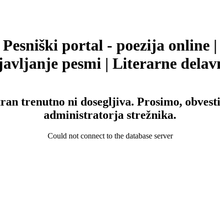
Pesniški portal - poezija online |
avljanje pesmi | Literarne delav
tran trenutno ni dosegljiva. Prosimo, obvesti
administratorja strežnika.
Could not connect to the database server