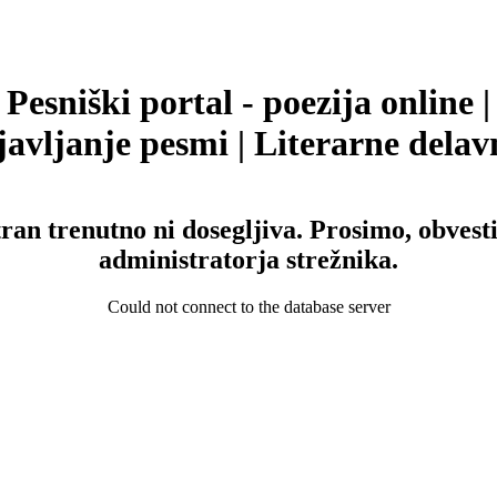
Pesniški portal - poezija online |
avljanje pesmi | Literarne delav
tran trenutno ni dosegljiva. Prosimo, obvesti
administratorja strežnika.
Could not connect to the database server