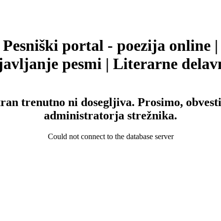
Pesniški portal - poezija online |
avljanje pesmi | Literarne delav
tran trenutno ni dosegljiva. Prosimo, obvesti
administratorja strežnika.
Could not connect to the database server