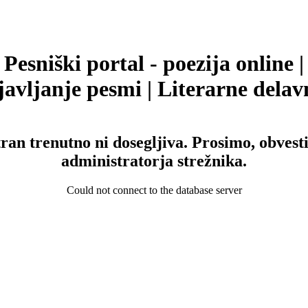
Pesniški portal - poezija online |
avljanje pesmi | Literarne delav
tran trenutno ni dosegljiva. Prosimo, obvesti
administratorja strežnika.
Could not connect to the database server