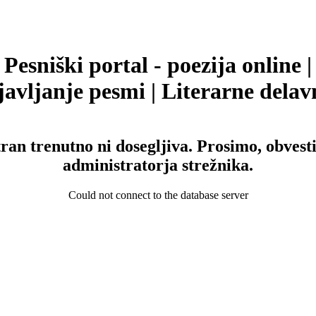
Pesniški portal - poezija online |
avljanje pesmi | Literarne delav
tran trenutno ni dosegljiva. Prosimo, obvesti
administratorja strežnika.
Could not connect to the database server