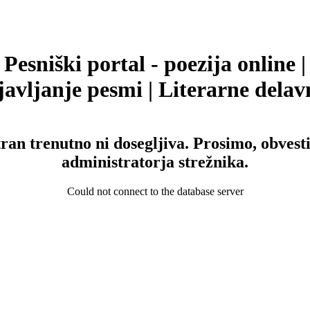
Pesniški portal - poezija online |
avljanje pesmi | Literarne delav
tran trenutno ni dosegljiva. Prosimo, obvesti
administratorja strežnika.
Could not connect to the database server