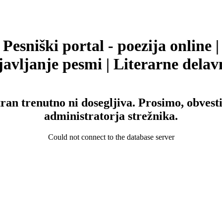
Pesniški portal - poezija online |
avljanje pesmi | Literarne delav
tran trenutno ni dosegljiva. Prosimo, obvesti
administratorja strežnika.
Could not connect to the database server