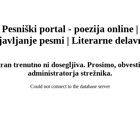
Pesniški portal - poezija online |
avljanje pesmi | Literarne delav
tran trenutno ni dosegljiva. Prosimo, obvesti
administratorja strežnika.
Could not connect to the database server