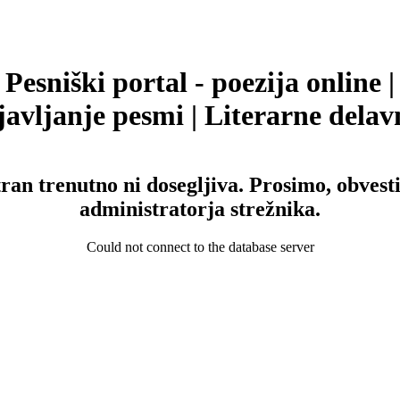
Pesniški portal - poezija online |
avljanje pesmi | Literarne delav
tran trenutno ni dosegljiva. Prosimo, obvesti
administratorja strežnika.
Could not connect to the database server