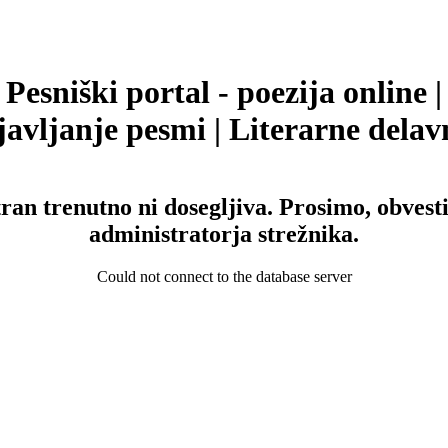
Pesniški portal - poezija online |
avljanje pesmi | Literarne delav
tran trenutno ni dosegljiva. Prosimo, obvesti
administratorja strežnika.
Could not connect to the database server