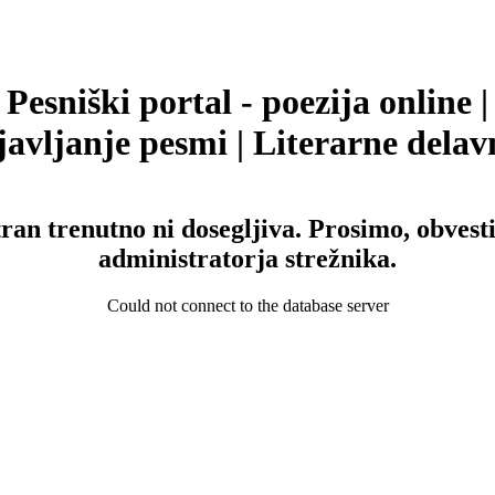
Pesniški portal - poezija online |
avljanje pesmi | Literarne delav
tran trenutno ni dosegljiva. Prosimo, obvesti
administratorja strežnika.
Could not connect to the database server