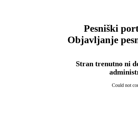
Pesniški port
Objavljanje pesm
Stran trenutno ni d
administ
Could not con