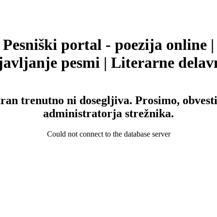
Pesniški portal - poezija online |
avljanje pesmi | Literarne delav
tran trenutno ni dosegljiva. Prosimo, obvesti
administratorja strežnika.
Could not connect to the database server