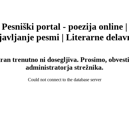
Pesniški portal - poezija online |
avljanje pesmi | Literarne delav
tran trenutno ni dosegljiva. Prosimo, obvesti
administratorja strežnika.
Could not connect to the database server