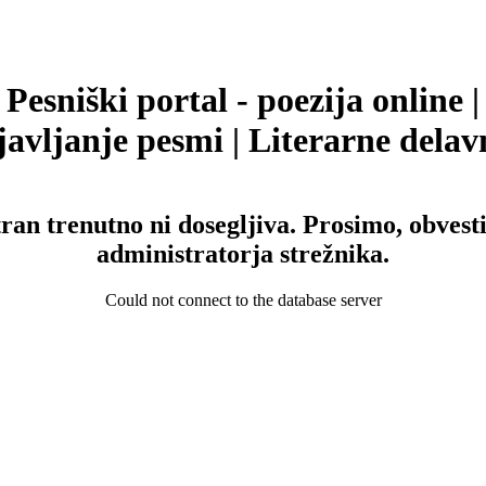
Pesniški portal - poezija online |
avljanje pesmi | Literarne delav
tran trenutno ni dosegljiva. Prosimo, obvesti
administratorja strežnika.
Could not connect to the database server