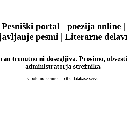
Pesniški portal - poezija online |
avljanje pesmi | Literarne delav
tran trenutno ni dosegljiva. Prosimo, obvesti
administratorja strežnika.
Could not connect to the database server