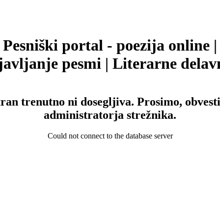
Pesniški portal - poezija online |
avljanje pesmi | Literarne delav
tran trenutno ni dosegljiva. Prosimo, obvesti
administratorja strežnika.
Could not connect to the database server