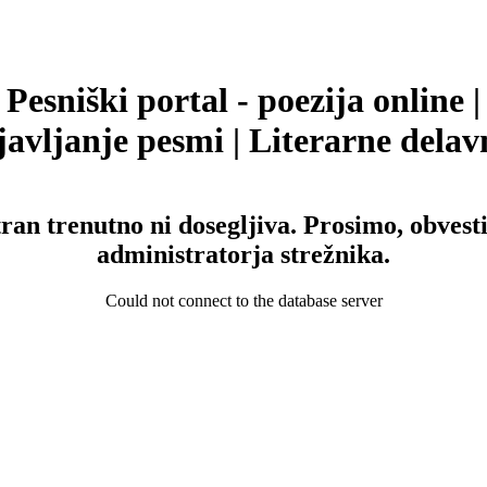
Pesniški portal - poezija online |
avljanje pesmi | Literarne delav
tran trenutno ni dosegljiva. Prosimo, obvesti
administratorja strežnika.
Could not connect to the database server