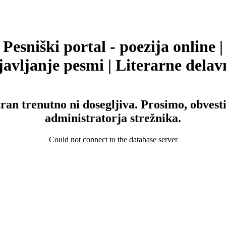
Pesniški portal - poezija online |
avljanje pesmi | Literarne delav
tran trenutno ni dosegljiva. Prosimo, obvesti
administratorja strežnika.
Could not connect to the database server