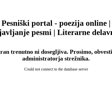
Pesniški portal - poezija online |
avljanje pesmi | Literarne delav
tran trenutno ni dosegljiva. Prosimo, obvesti
administratorja strežnika.
Could not connect to the database server