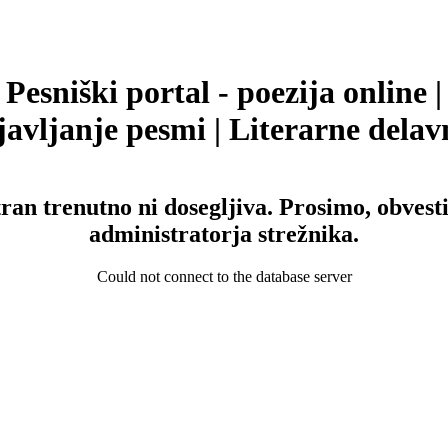
Pesniški portal - poezija online |
avljanje pesmi | Literarne delav
tran trenutno ni dosegljiva. Prosimo, obvesti
administratorja strežnika.
Could not connect to the database server