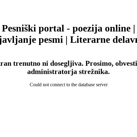
Pesniški portal - poezija online |
avljanje pesmi | Literarne delav
tran trenutno ni dosegljiva. Prosimo, obvesti
administratorja strežnika.
Could not connect to the database server