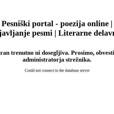
Pesniški portal - poezija online |
avljanje pesmi | Literarne delav
tran trenutno ni dosegljiva. Prosimo, obvesti
administratorja strežnika.
Could not connect to the database server