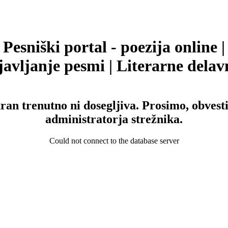
Pesniški portal - poezija online |
avljanje pesmi | Literarne delav
tran trenutno ni dosegljiva. Prosimo, obvesti
administratorja strežnika.
Could not connect to the database server