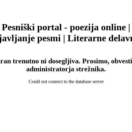
Pesniški portal - poezija online |
avljanje pesmi | Literarne delav
tran trenutno ni dosegljiva. Prosimo, obvesti
administratorja strežnika.
Could not connect to the database server