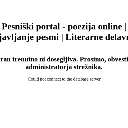
Pesniški portal - poezija online |
avljanje pesmi | Literarne delav
tran trenutno ni dosegljiva. Prosimo, obvesti
administratorja strežnika.
Could not connect to the database server