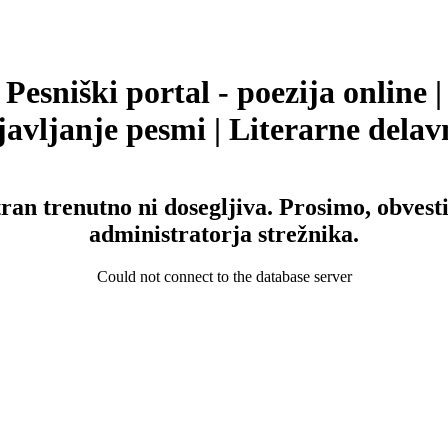
Pesniški portal - poezija online |
avljanje pesmi | Literarne delav
tran trenutno ni dosegljiva. Prosimo, obvesti
administratorja strežnika.
Could not connect to the database server