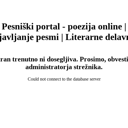
Pesniški portal - poezija online |
avljanje pesmi | Literarne delav
tran trenutno ni dosegljiva. Prosimo, obvesti
administratorja strežnika.
Could not connect to the database server